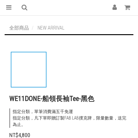
全部商品
NEW ARRIVAL
WE11DONE-船領長袖Tee-黑色
指定分類，單筆消費滿五千免運
指定分類，凡下單即贈訂製FAB LAB撲克牌，限量數量，送完
為止。
NT$4,800