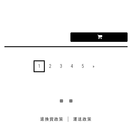
1
2
3
4
5
»
｜
退換貨政策
運送政策