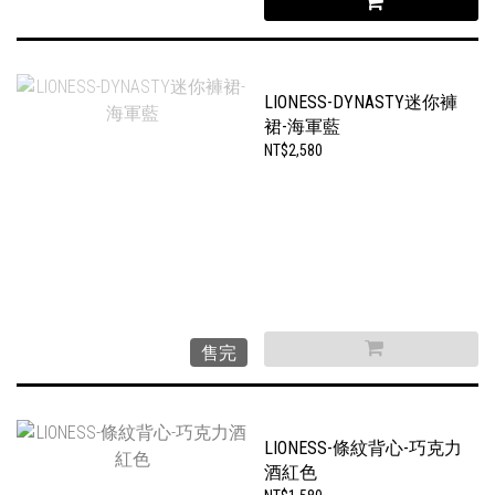
LIONESS-DYNASTY迷你褲
裙-海軍藍
NT$2,580
售完
LIONESS-條紋背心-巧克力
酒紅色