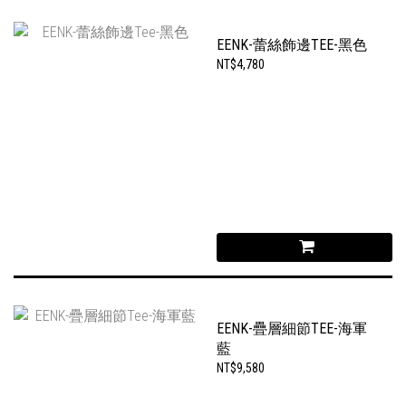
EENK-蕾絲飾邊TEE-黑色
NT$4,780
EENK-疊層細節TEE-海軍
藍
NT$9,580