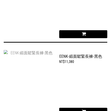
EENK-緞面鬆緊長褲-黑色
NT$11,380