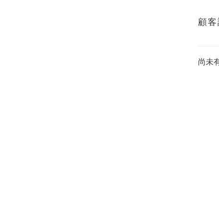
顧客
尚未