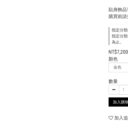
貼身飾品
購買前請
指定分類
指定分類
為止。
NT$7,20
顏色
數量
加入購
加入