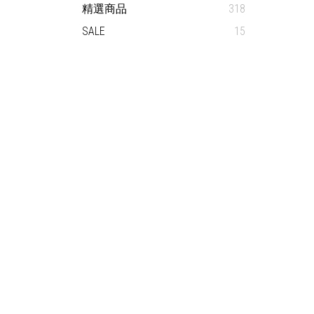
精選商品
318
SALE
15