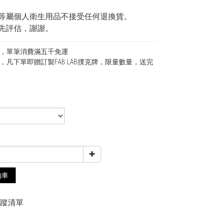
等屬個人衛生用品不接受任何退換貨。
先評估，謝謝。
，單筆消費滿五千免運
，凡下單即贈訂製FAB LAB撲克牌，限量數量，送完
0
物車
追蹤清單