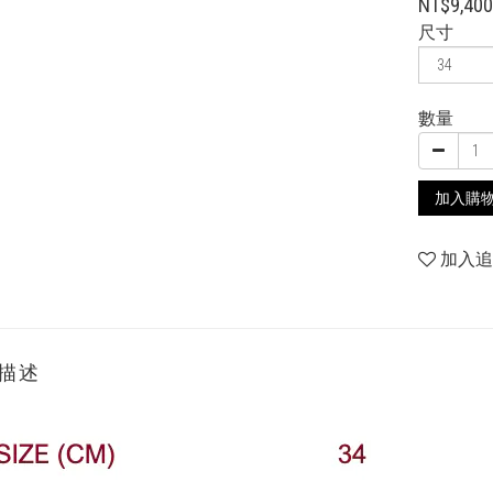
NT$9,40
尺寸
數量
加入購
加入
描述