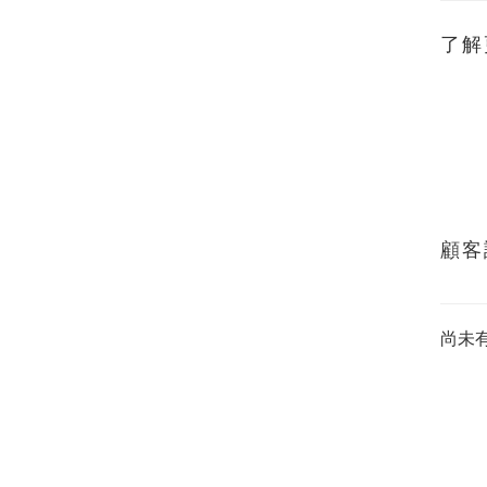
了解
顧客
尚未