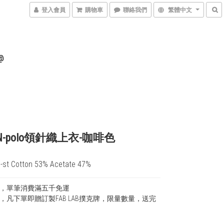
登入會員
購物車
聯絡我們
繁體中文
@
RN-polo領針織上衣-咖啡色
g-st Cotton 53% Acetate 47%
，單筆消費滿五千免運
，凡下單即贈訂製FAB LAB撲克牌，限量數量，送完