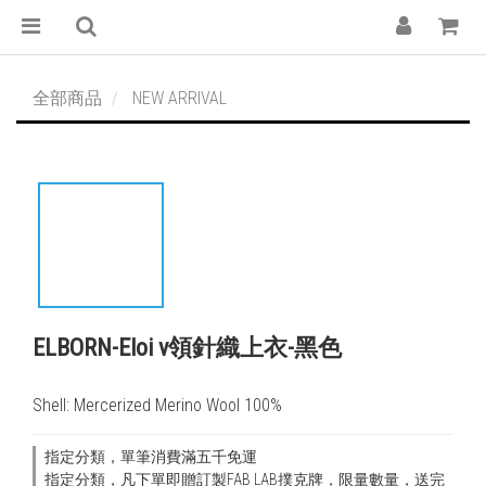
全部商品
NEW ARRIVAL
ELBORN-Eloi v領針織上衣-黑色
Shell: Mercerized Merino Wool 100%
指定分類，單筆消費滿五千免運
指定分類，凡下單即贈訂製FAB LAB撲克牌，限量數量，送完