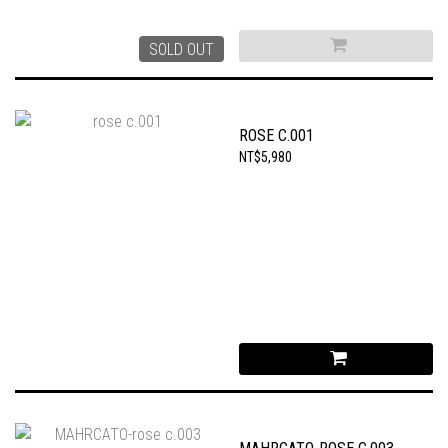
SOLD OUT
ROSE C.001
NT$5,980