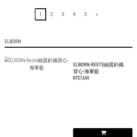
1
2
3
4
5
»
ELBORN
ELBORN-RESTE絲質針織
背心-海軍藍
NT$7,600