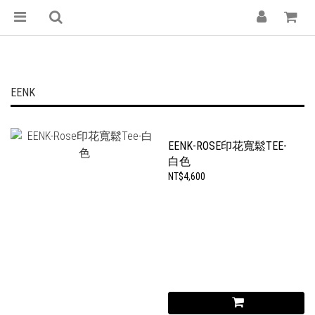
EENK
EENK-ROSE印花寬鬆TEE-
白色
NT$4,600