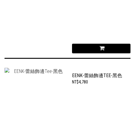
EENK-蕾絲飾邊TEE-黑色
NT$4,780