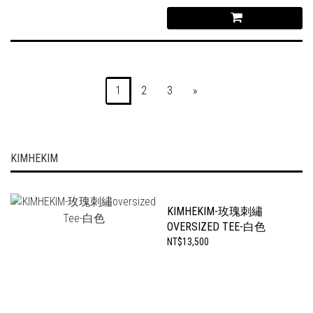
1
2
3
»
KIMHEKIM
KIMHEKIM-玫瑰刺繡
OVERSIZED TEE-白色
NT$13,500