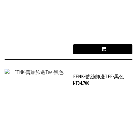
EENK-蕾絲飾邊TEE-黑色
NT$4,780