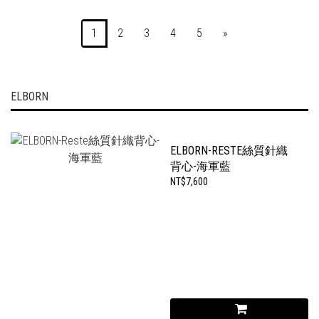
1
2
3
4
5
»
ELBORN
ELBORN-RESTE絲質針織
背心-海軍藍
NT$7,600