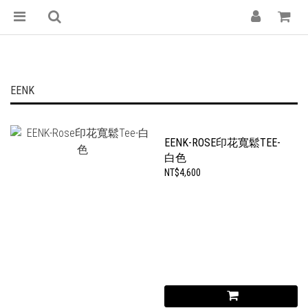
EENK
EENK-ROSE印花寬鬆TEE-
白色
NT$4,600