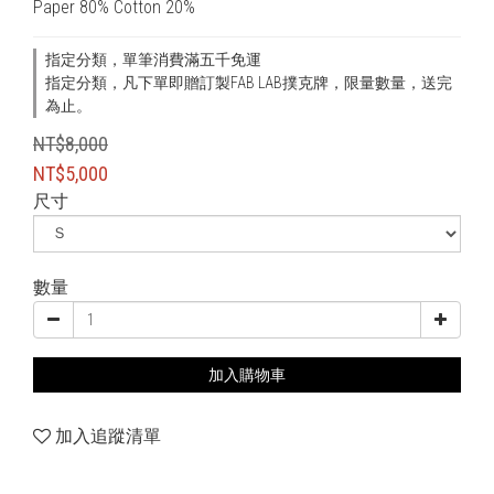
Paper 80% Cotton 20%
指定分類，單筆消費滿五千免運
指定分類，凡下單即贈訂製FAB LAB撲克牌，限量數量，送完
為止。
NT$8,000
NT$5,000
尺寸
數量
加入購物車
加入追蹤清單