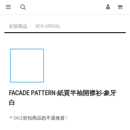
全部商品
NEW ARRIVAL
FACADE PATTERN-紙質半袖開襟衫-象牙
白
＊SALE折扣商品恕不退換貨 !