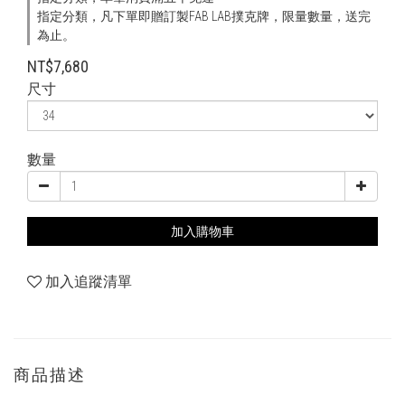
指定分類，凡下單即贈訂製FAB LAB撲克牌，限量數量，送完
為止。
NT$7,680
尺寸
數量
加入購物車
加入追蹤清單
商品描述