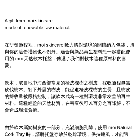
A gift from moi skincare
made of renewable raw material.
在研發過程裡，moi skincare 致力將對環境的關懷納入包裝，贈
與你的這份禮物也不例外。適合與新品再生塑料瓶一起搭配使
用的 moi 天然軟木托盤，傳遞了我們對軟木這種原材料的喜
愛。
軟木，取自地中海西部常見的栓皮櫟樹之樹皮，採收過程無需
砍伐樹木。剝下外層的樹皮，能促進栓皮櫟樹的生長，且樹皮
的採收量被嚴格控制，讓軟木成為一種對環境非常友善的再生
材料。這種輕盈的天然材質，在丟棄後可以百分之百降解，不
會造成環境負擔。
由於軟木屬於樹皮的一部分，充滿細胞孔隙，使用 moi Natural
Cork Tray 時，請將托盤存放於乾燥環境，保持通風，才能讓