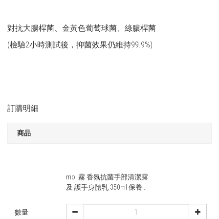
對抗大腸桿菌、金黃色葡萄球菌、綠膿桿菌
(檢驗2小時測試後，抑菌效果仍維持99.9%)
訂購明細
商品
moi 霧 香氛抗菌手部清潔露
及 護手身體乳 350ml 保養...
數量